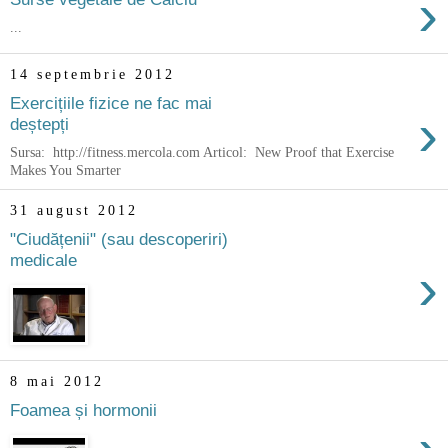
›
...
14 septembrie 2012
Exercițiile fizice ne fac mai
›
deștepți
Sursa: http://fitness.mercola.com Articol: New Proof that Exercise
Makes You Smarter
31 august 2012
"Ciudățenii" (sau descoperiri)
medicale
›
8 mai 2012
Foamea și hormonii