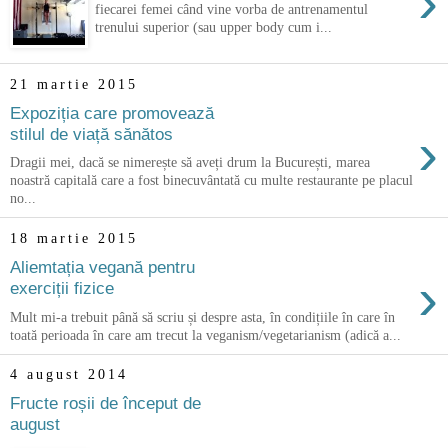
›
fiecarei femei când vine vorba de antrenamentul
trenului superior (sau upper body cum i...
21 martie 2015
Expoziția care promovează
›
stilul de viață sănătos
Dragii mei, dacă se nimerește să aveți drum la București, marea
noastră capitală care a fost binecuvântată cu multe restaurante pe placul
no...
18 martie 2015
Aliemtația vegană pentru
›
exerciții fizice
Mult mi-a trebuit până să scriu și despre asta, în condițiile în care în
toată perioada în care am trecut la veganism/vegetarianism (adică a...
4 august 2014
Fructe roșii de început de
august