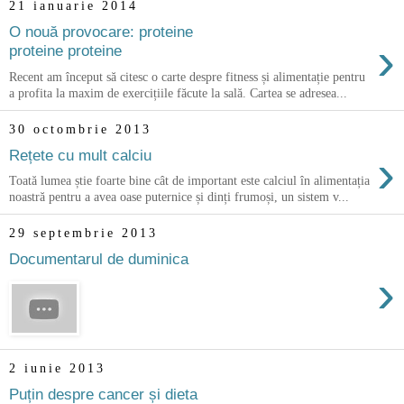
21 ianuarie 2014
O nouă provocare: proteine
›
proteine proteine
Recent am început să citesc o carte despre fitness și alimentație pentru
a profita la maxim de exercițiile făcute la sală. Cartea se adresea...
30 octombrie 2013
›
Rețete cu mult calciu
Toată lumea știe foarte bine cât de important este calciul în alimentația
noastră pentru a avea oase puternice și dinți frumoși, un sistem v...
29 septembrie 2013
Documentarul de duminica
›
2 iunie 2013
Puțin despre cancer și dieta