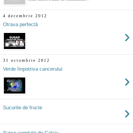
4 decembrie 2012
Otrava perfectă
›
31 octombrie 2012
Verde împotriva cancerului
›
›
Sucurile de fructe
Surse vegetale de Calciu