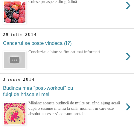
›
Culese proaspete din grădină.
29 iulie 2014
Cancerul se poate vindeca (!?)
›
Concluzia: e bine sa fim cat mai informati.
3 iunie 2014
Budinca mea ”post-workout” cu
fulgi de hrisca si mei
›
Mănânc această budincă de multe ori când ajung acasă
după o sesiune intensă la sală, moment în care este
absolut necesar să consum proteine ...