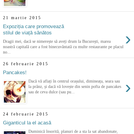
21 martie 2015
Expoziția care promovează
›
stilul de viață sănătos
Dragii mei, dacă se nimerește să aveți drum la București, marea
noastră capitală care a fost binecuvântată cu multe restaurante pe placul
no...
26 februarie 2015
Pancakes!
›
Dacă vă aflați în centrul orașului, dimineața, seara sau
la prânz, și dacă vă lovește din senin pofta de pancakes
sau de ceva dulce (sau pu...
24 februarie 2015
Giganticul la el acasă
Duminică însorită, planuri de a sta la sat abandonate,