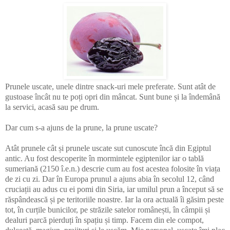
Prunele uscate, unele dintre snack-uri mele preferate. Sunt atât de
gustoase încât nu te poți opri din mâncat. Sunt bune și la îndemână
la servici, acasă sau pe drum.
Dar cum s-a ajuns de la prune, la prune uscate?
Atât prunele cât și prunele uscate sut cunoscute încă din Egiptul
antic. Au fost descoperite în mormintele egiptenilor iar o tablă
sumeriană (2150 î.e.n.) descrie cum au fost acestea folosite în viața
de zi cu zi. Dar în Europa prunul a ajuns abia în secolul 12, când
cruciații au adus cu ei pomi din Siria, iar umilul prun a început să se
răspândească și pe teritoriile noastre. Iar la ora actuală îi găsim peste
tot, în curțile bunicilor, pe străzile satelor românești, în câmpii și
dealuri parcă pierduți în spațiu și timp. Facem din ele compot,